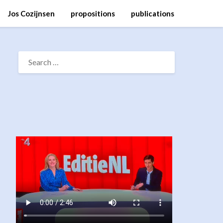
Jos Cozijnsen
propositions
publications
SEARCH
FOR: