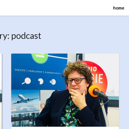
home
ry:
podcast