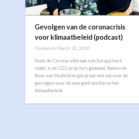
Gevolgen van de coronacrisis
voor klimaatbeleid (podcast)
Posted on
March 30, 2020
Sinds de Corona-uitbraak ook Europa hard
raakt, is de CO2-prijs fors gedaald. Remco de
Boer van StudioEnergie praat met mij over de
gevolgen voor de energietransitie en het
klimaatbeleid.