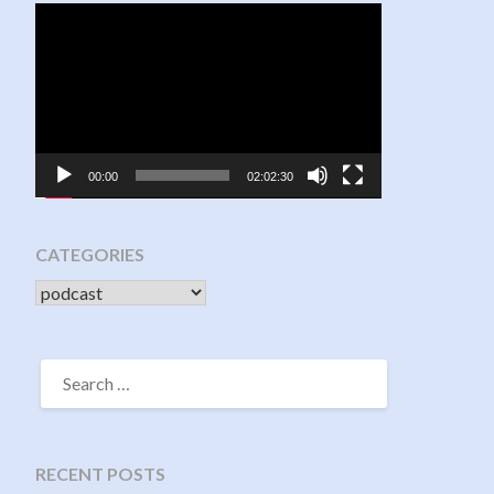
Video
Player
00:00
02:02:30
CATEGORIES
CATEGORIES
SEARCH
FOR:
RECENT POSTS