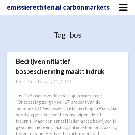
Skip
emissierechten.nl carbonmarkets
to
content
Tag:
bos
Bedrijveninitiatief
bosbescherming maakt indruk
Posted on
January 11, 2014
Jos Cozijnsen over klimaattop in Warschau:
“Ontbossing zorgt voor 17 procent van de
mondiale CO2-emissies” De klimaattop in Warschau
bood volgens de meeste aanwezigen slechts
treurnis. Maar een aantal Nederlandse bedrijven is
gekomen met een prachtig initiatief om ontbossing
tegen te gaan. Het is het soort project dat