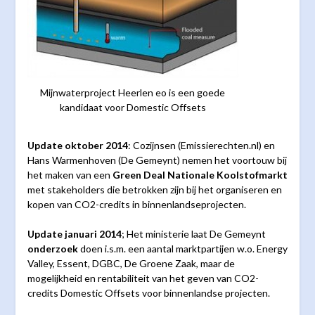
Mijnwaterproject Heerlen eo is een goede
kandidaat voor Domestic Offsets
Update oktober 2014
: Cozijnsen (Emissierechten.nl) en
Hans Warmenhoven (De Gemeynt) nemen het voortouw bij
het maken van een
Green Deal Nationale Koolstofmarkt
met stakeholders die betrokken zijn bij het organiseren en
kopen van CO2-credits in binnenlandseprojecten.
Update januari 2014
; Het ministerie laat De Gemeynt
onderzoek
doen i.s.m. een aantal marktpartijen w.o. Energy
Valley, Essent, DGBC, De Groene Zaak, maar de
mogelijkheid en rentabiliteit van het geven van CO2-
credits Domestic Offsets voor binnenlandse projecten.