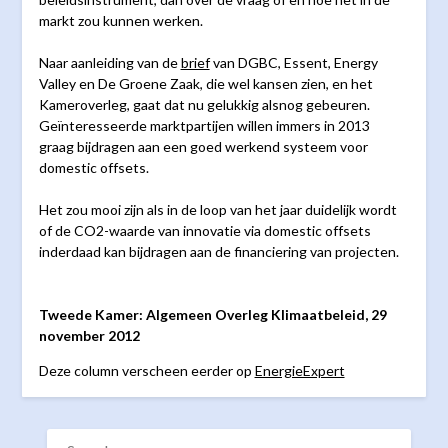
markt zou kunnen werken.
Naar aanleiding van de
brief
van DGBC, Essent, Energy
Valley en De Groene Zaak, die wel kansen zien, en het
Kameroverleg, gaat dat nu gelukkig alsnog gebeuren.
Geïnteresseerde marktpartijen willen immers in 2013
graag bijdragen aan een goed werkend systeem voor
domestic offsets.
Het zou mooi zijn als in de loop van het jaar duidelijk wordt
of de CO2-waarde van innovatie via domestic offsets
inderdaad kan bijdragen aan de financiering van projecten.
Tweede Kamer: Algemeen Overleg Klimaatbeleid, 29
november 2012
Deze column verscheen eerder op
EnergieExpert
SEARCH