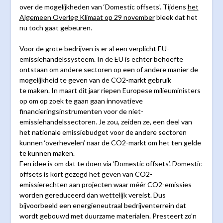
over de mogelijkheden van ‘Domestic offsets’. Tijdens
het
Algemeen Overleg Klimaat op 29 november
bleek dat het
nu toch gaat gebeuren.
Voor de grote bedrijven is er al een verplicht EU-
emissiehandelssysteem. In de EU is echter behoefte
ontstaan om andere sectoren op een of andere manier de
mogelijkheid te geven van de CO2-markt gebruik
te maken. In maart dit jaar riepen Europese milieuministers
op om op zoek te gaan gaan innovatieve
financieringsinstrumenten voor de niet-
emissiehandelssectoren. Je zou, zeiden ze, een deel van
het nationale emissiebudget voor de andere sectoren
kunnen ‘overhevelen’ naar de CO2-markt om het ten gelde
te kunnen maken.
Een idee is om dat te doen via ‘Domestic offsets’
. Domestic
offsets is kort gezegd het geven van CO2-
emissierechten aan projecten waar méér CO2-emissies
worden gereduceerd dan wettelijk vereist. Dus
bijvoorbeeld een energieneutraal bedrijventerrein dat
wordt gebouwd met duurzame materialen. Presteert zo’n