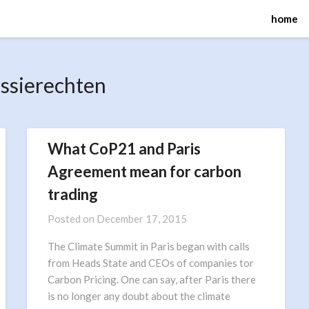
home
ssierechten
What CoP21 and Paris
Agreement mean for carbon
trading
Posted on
December 17, 2015
The Climate Summit in Paris began with calls
from Heads State and CEOs of companies tor
Carbon Pricing. One can say, after Paris there
is no longer any doubt about the climate