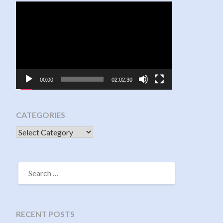
Video
Player
00:00
02:02:30
CATEGORIES
CATEGORIES
SEARCH
FOR:
RECENT POSTS