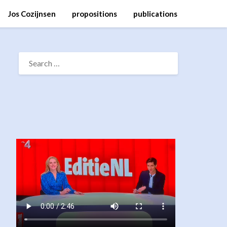
Jos Cozijnsen
propositions
publications
SEARCH
FOR: