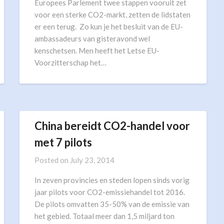
Europees Parlement twee stappen vooruit zet
voor een sterke CO2-markt, zetten de lidstaten
er een terug. Zo kun je het besluit van de EU-
ambassadeurs van gisteravond wel
kenschetsen. Men heeft het Letse EU-
Voorzitterschap het…
China bereidt CO2-handel voor
met 7 pilots
Posted on
July 23, 2014
In zeven provincies en steden lopen sinds vorig
jaar pilots voor CO2-emissiehandel tot 2016.
De pilots omvatten 35-50% van de emissie van
het gebied. Totaal meer dan 1,5 miljard ton