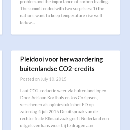
problem and the importance of carbon trading.
The summit ended with two surprises: 1) the
nations want to keep temperature rise well
below…
Pleidooi voor herwaardering
buitenlandse CO2-credits
Posted on
July 10, 2015
Laat CO2-reductie weer via buitenland lopen
Door Adriaan Korthuis en Jos Cozijnsen,
verschenen als opiniestuk in het FD op
zaterdag 4 juli 2015 De uitspraak van de
rechter in de Klimaatzaak geeft Nederland een
uitgelezen kans weer bij te dragen aan