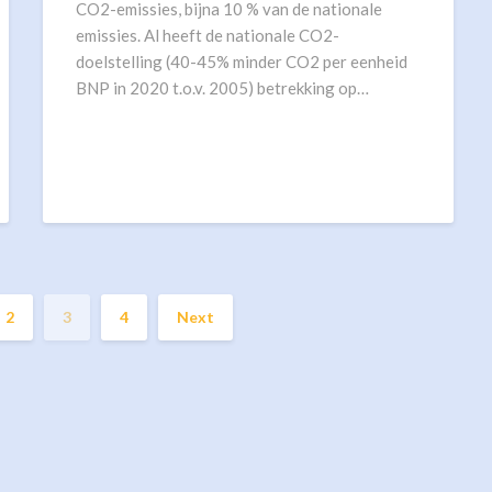
CO2-emissies, bijna 10 % van de nationale
emissies. Al heeft de nationale CO2-
doelstelling (40-45% minder CO2 per eenheid
BNP in 2020 t.o.v. 2005) betrekking op…
2
3
4
Next