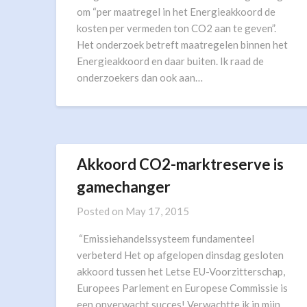
om “per maatregel in het Energieakkoord de
kosten per vermeden ton CO2 aan te geven”.
Het onderzoek betreft maatregelen binnen het
Energieakkoord en daar buiten. Ik raad de
onderzoekers dan ook aan…
Akkoord CO2-marktreserve is
gamechanger
Posted on
May 17, 2015
“Emissiehandelssysteem fundamenteel
verbeterd Het op afgelopen dinsdag gesloten
akkoord tussen het Letse EU-Voorzitterschap,
Europees Parlement en Europese Commissie is
een onverwacht succes! Verwachtte ik in mijn