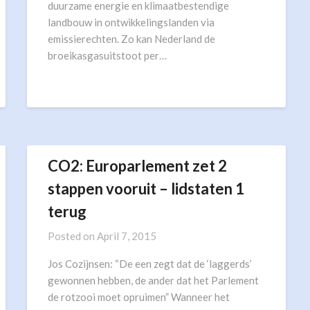
duurzame energie en klimaatbestendige
landbouw in ontwikkelingslanden via
emissierechten. Zo kan Nederland de
broeikasgasuitstoot per…
CO2: Europarlement zet 2
stappen vooruit – lidstaten 1
terug
Posted on
April 7, 2015
Jos Cozijnsen: “De een zegt dat de ‘laggerds’
gewonnen hebben, de ander dat het Parlement
de rotzooi moet opruimen” Wanneer het