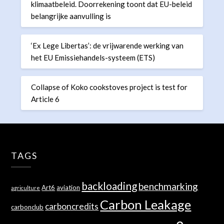
klimaatbeleid. Doorrekening toont dat EU-beleid
belangrijke aanvulling is
‘Ex Lege Libertas’: de vrijwarende werking van
het EU Emissiehandels-systeem (ETS)
Collapse of Koko cookstoves project is test for
Article 6
TAGS
backloading
benchmarking
Art6
aviation
agriculture
Carbon Leakage
carboncredits
carbonclub