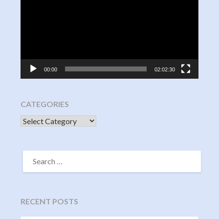
00:00
02:02:30
CATEGORIES
CATEGORIES
SEARCH
FOR:
RECENT POSTS