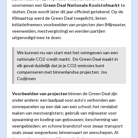
voornemen een
Green Deal Nationale Koolstofmarkt
te
sluiten. Deze wordt later dit jaar officieel getekend. Op de
Klimaattop werd de Green Deal toegelicht, lieten
initiatiefnemers voorbeelden van projecten zien (Mijnwater,
veenweiden, mestvergisting) en werden partijen
uitgenodigd mee te doen.
We kunnen nu van start met het vormgeven van een
nationale CO2-credit markt. De Green Deal maakt in
elk geval duidelijk dat je je CO2-emissies kunt
compenseren met binnenlandse projecten: Jos
Cozijnsen
Voorbeelden van projecten
binnen de Green Deal zijn
onder andere: een laadpaal voor auto’s verbonden aan
zonnepanelen op een dak van een school; het rendabel
maken van mestvergisters; gebruik van mijnwater voor
opwarming en koeling van gebouwen; bescherming van
veengebieden; en schone brandstof voor zwaar transport
zoals zwaar wegverkeer, binnenvaart en zeeschepen. Al