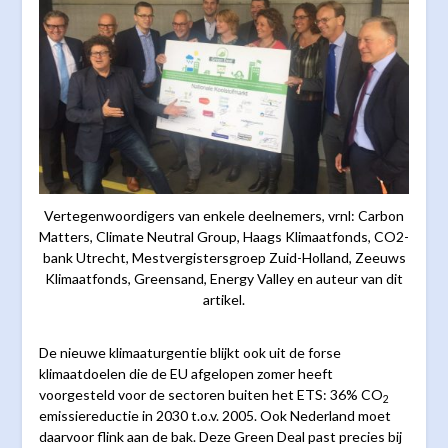
Vertegenwoordigers van enkele deelnemers, vrnl: Carbon
Matters, Climate Neutral Group, Haags Klimaatfonds, CO2-
bank Utrecht, Mestvergistersgroep Zuid-Holland, Zeeuws
Klimaatfonds, Greensand, Energy Valley en auteur van dit
artikel.
De nieuwe klimaaturgentie blijkt ook uit de forse
klimaatdoelen die de EU afgelopen zomer heeft
voorgesteld voor de sectoren buiten het ETS: 36% CO
2
emissiereductie in 2030 t.o.v. 2005. Ook Nederland moet
daarvoor flink aan de bak. Deze Green Deal past precies bij