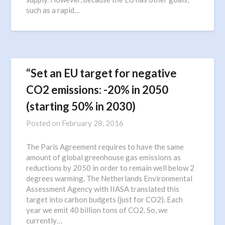
such as a rapid…
“Set an EU target for negative
CO2 emissions: -20% in 2050
(starting 50% in 2030)
Posted on
February 28, 2016
The Paris Agreement requires to have the same
amount of global greenhouse gas emissions as
reductions by 2050 in order to remain well below 2
degrees warming. The Netherlands Environmental
Assessment Agency with IIASA translated this
target into carbon budgets (just for CO2). Each
year we emit 40 billion tons of CO2. So, we
currently…