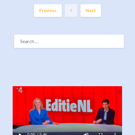
Previous
9
Next
SEARCH
FOR: