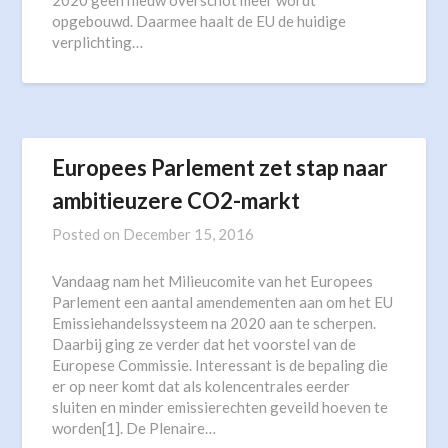
2020 geen nieuw overschot meer wordt
opgebouwd. Daarmee haalt de EU de huidige
verplichting…
Europees Parlement zet stap naar
ambitieuzere CO2-markt
Posted on
December 15, 2016
Vandaag nam het Milieucomite van het Europees
Parlement een aantal amendementen aan om het EU
Emissiehandelssysteem na 2020 aan te scherpen.
Daarbij ging ze verder dat het voorstel van de
Europese Commissie. Interessant is de bepaling die
er op neer komt dat als kolencentrales eerder
sluiten en minder emissierechten geveild hoeven te
worden[1]. De Plenaire…