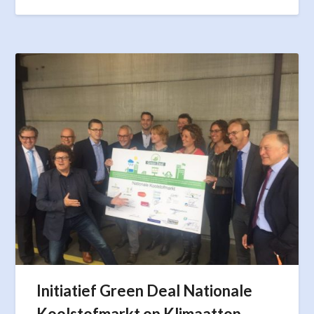
Initiatief Green Deal Nationale
Koolstofmarkt op Klimaattop