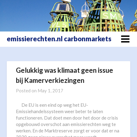
Skip
to
content
emissierechten.nl carbonmarkets
Gelukkig was klimaat geen issue
bij Kamerverkiezingen
Posted on
May 1, 2017
De EU is een eind op weg het EU-
Emissiehandelssysteem weer beter te laten
functioneren. Dat doet men door het door de crisis
opgebouwd overschot aan emissierechten weg te
werken. En de Marktreserve zorgt er voor dat er na