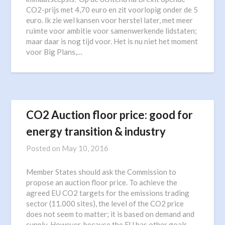
CO2-prijs met 4,70 euro en zit voorlopig onder de 5
euro. Ik zie wel kansen voor herstel later, met meer
ruimte voor ambitie voor samenwerkende lidstaten;
maar daar is nog tijd voor. Het is nu niet het moment
voor Big Plans,…
CO2 Auction floor price: good for
energy transition & industry
Posted on
May 10, 2016
Member States should ask the Commission to
propose an auction floor price. To achieve the
agreed EU CO2 targets for the emissions trading
sector (11.000 sites), the level of the CO2 price
does not seem to matter; it is based on demand and
supply. However, because the EU has other goals,