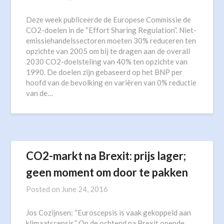
Deze week publiceerde de Europese Commissie de
CO2-doelen in de “Effort Sharing Regulation”. Niet-
emissiehandelssectoren moeten 30% reduceren ten
opzichte van 2005 om bij te dragen aan de overall
2030 CO2-doelsteling van 40% ten opzichte van
1990. De doelen zijn gebaseerd op het BNP per
hoofd van de bevolking en variëren van 0% reductie
van de…
CO2-markt na Brexit: prijs lager;
geen moment om door te pakken
Posted on
June 24, 2016
Jos Cozijnsen: “Euroscepsis is vaak gekoppeld aan
klimaatscepsis.” Op de ochtend na Brexit opende